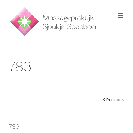
783
Previous
783