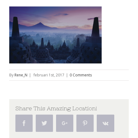
By
Rene_N
|
februari 1st, 2017
|
0 Comments
Share This Amazing Location!
Facebook
Twitter
Google+
Pinterest
Vk