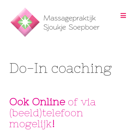
Do-In coaching
Ook Online
of via
(beeld)telefoon
mogelijk
!