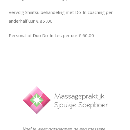
Vervolg Shiatsu behandeling met Do-In coaching per
anderhalf uur € 85 ,00
Personal of Duo Do-In Les per uur € 60,00
Voel je weer ontspannen na een massage..