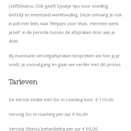
(zelf)Shiatsu. Ook geeft Sjoukje tips voor voeding,
leefstijl en eventueel werkhouding. Deze ontvang je ook
in pdf met links naar filmpjes voor thuis. Hiermee werk
jezelf in de periode tussen de afspraken door aan je
doel.
Bij eventuele vervolgafspraken bespreken we hoe jij je
voelt, je vooruitgang en gaan we verder met dit proces.
Tarieven
De eerste intake met Do-In coaching kost € 110,00
Vervolg Do-In coaching per uur € 60,00
Vervolg Shiatsu behandeling per uur € 60,00