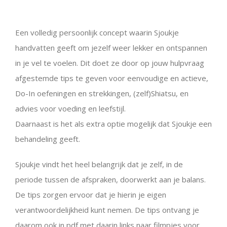
Een volledig persoonlijk concept waarin Sjoukje
handvatten geeft om jezelf weer lekker en ontspannen
in je vel te voelen. Dit doet ze door op jouw hulpvraag
afgestemde tips te geven voor eenvoudige en actieve,
Do-In oefeningen en strekkingen, (zelf)Shiatsu, en
advies voor voeding en leefstijl.
Daarnaast is het als extra optie mogelijk dat Sjoukje een
behandeling geeft.
Sjoukje vindt het heel belangrijk dat je zelf, in de
periode tussen de afspraken, doorwerkt aan je balans.
De tips zorgen ervoor dat je hierin je eigen
verantwoordelijkheid kunt nemen. De tips ontvang je
daarom ook in pdf met daarin links naar filmpjes voor