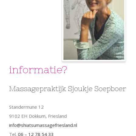
informatie?
Massagepraktijk Sjoukje Soepboer
Standermune 12
9102 EH Dokkum, Friesland
info@shiatsumassagefriesland.nl
Tel.
06 – 12 78 54 33