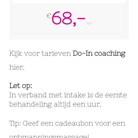
68,-
€
uur
Kijk voor tarieven
Do-In coaching
hier.
Let op:
In verband met intake is de eerste
behandeling altijd een uur.
Tip: Geef een cadeaubon voor een
ontspanningsmassage!