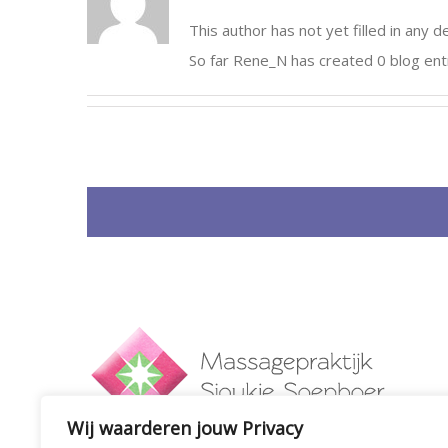
This author has not yet filled in any de
So far Rene_N has created 0 blog entr
Wij waarderen jouw Privacy