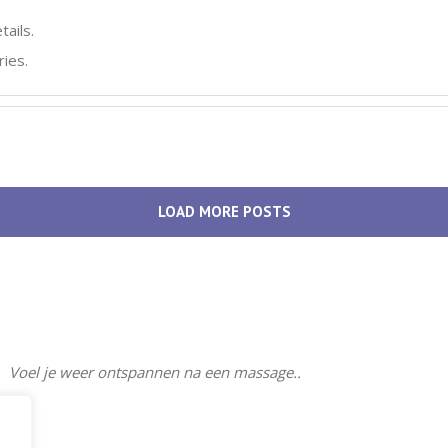
tails.
ies.
LOAD MORE POSTS
Voel je weer ontspannen na een massage..