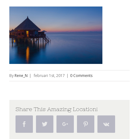
By
Rene_N
|
februari 1st, 2017
|
0 Comments
Share This Amazing Location!
Facebook
Twitter
Google+
Pinterest
Vk