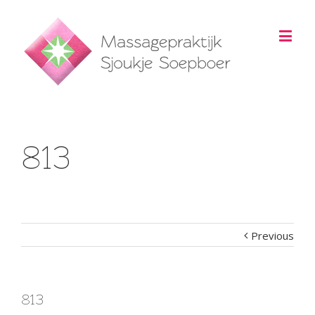
813
Previous
813