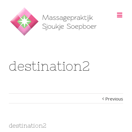
destination2
Previous
destination2