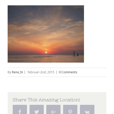
By
Rene_N
|
februari 2nd, 2015
|
0 Comments
Share This Amazing Location!
Facebook
Twitter
Google+
Pinterest
Vk