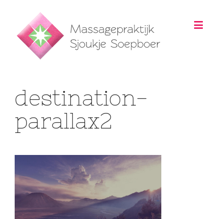
destination-
parallax2