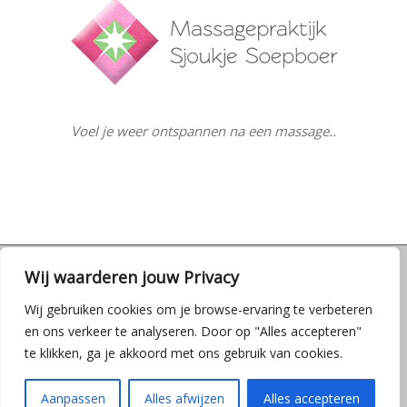
Voel je weer ontspannen na een massage..
Wij waarderen jouw Privacy
© Copyright 2014 -
2026 |
Privacyverklaring
| Realisatie
Nextstep
Wij gebruiken cookies om je browse-ervaring te verbeteren
Design
en ons verkeer te analyseren. Door op "Alles accepteren"
te klikken, ga je akkoord met ons gebruik van cookies.
Facebook
Aanpassen
Alles afwijzen
Alles accepteren